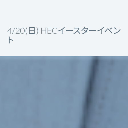
4/20(日) HECイースターイベン
ト